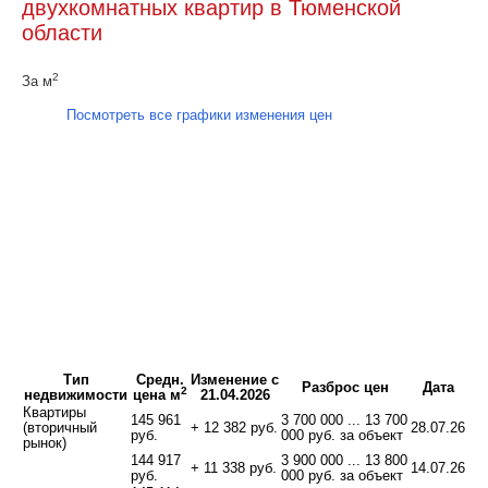
двухкомнатных квартир в Тюменской
области
2
За м
Посмотреть все графики изменения цен
Тип
Средн.
Изменение с
Разброс цен
Дата
2
недвижимости
цена м
21.04.2026
Квартиры
145 961
3 700 000 ... 13 700
(вторичный
+ 12 382 руб.
28.07.26
руб.
000 руб. за объект
рынок)
144 917
3 900 000 ... 13 800
+ 11 338 руб.
14.07.26
руб.
000 руб. за объект