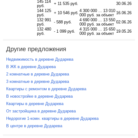
145 114
+ 11 535 руб.
30.06.26
руб.
144 125
4 300 000 ... 13 010
+ 10 546 руб.
16.06.26
руб.
000 руб. за объект
132 991
4 690 000 ... 13 550
- 588 руб.
02.06.26
руб.
000 руб. за объект
132 480
4 315 000 ... 15 650
- 1 099 руб.
19.05.26
руб.
000 руб. за объект
Другие предложения
Недвижимость в деревне Дударева
В ЖК в деревне Дударева
2 комнатные в деревне Дударева
3 комнатные в деревне Дударева
Квартиры с ремонтом в деревне Дударева
В новостройке в деревне Дударева
Квартиры в деревне Дударева
От застройщика в деревне Дударева
Недорогие 1-комн. квартиры в деревне Дударева
В центре в деревне Дударева