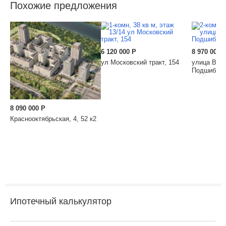
Похожие предложения
6 120 000
Р
8 970 000
ул Московский тракт, 154
улица Вас
Подшибяки
8 090 000
Р
Краснооктябрьская, 4, 52 к2
Ипотечный калькулятор