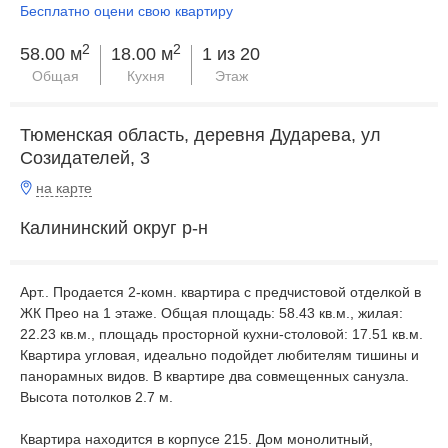
Бесплатно оцени свою квартиру
2
2
58.00 м
18.00 м
1 из 20
Общая
Кухня
Этаж
Тюменская область, деревня Дударева, ул
Созидателей, 3
на карте
Калининский округ р-н
Apт.. Продается 2-комн. квартира с предчистовой отделкой в
ЖК Прео на 1 этаже. Общая площадь: 58.43 кв.м., жилая:
22.23 кв.м., площадь просторной кухни-столовой: 17.51 кв.м.
Квартира угловая, идеально подойдет любителям тишины и
панорамных видов. В квартире два совмещенных санузла.
Высота потолков 2.7 м.
Квартира находится в корпусе 215. Дом монолитный,