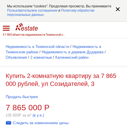
Мы используем "cookies". Продолжая просмотр, Вы принимаете
Пользовательское соглашение
и
Политику обработки
персональных данных
.
41 980 объектов недвижимости Тюменской области
Недвижимость в Тюменской области
/
Недвижимость в
Тюменском районе
/
Недвижимость в деревне Дударева
/
Объявления
/
2 комнатные
/
Калининский район
Купить 2-комнатную квартиру за 7 865
000 рублей, ул Созидателей, 3
Продать быстрее
7 865 000
Р
2
135 603
Р
за м
(в у.е.)
Следить за изменением цены