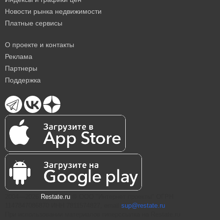
Новости рынка недвижимости
Платные сервисы
О проекте и контакты
Реклама
Партнеры
Поддержка
2004—2026
Restate.ru
® ООО "Интернет проекты" ОГРН
1147847086870 ИНН 7811574827, email
sup@restate.ru
При использовании материалов гиперссылка на Restate.ru