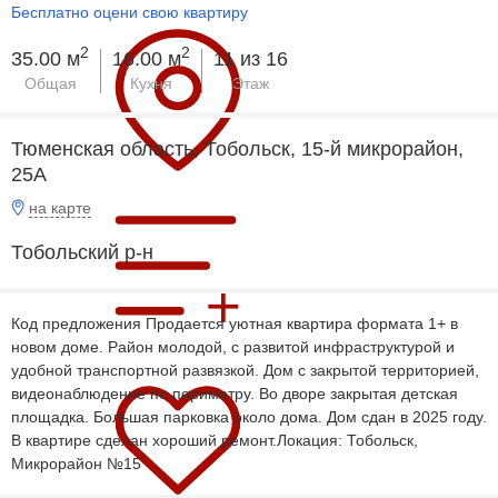
Бесплатно оцени свою квартиру
2
2
35.00 м
16.00 м
11 из 16
Общая
Кухня
Этаж
Тюменская область, Тобольск, 15-й микрорайон,
25А
на карте
Тобольский р-н
Код предложения Продается уютная квартира формата 1+ в
новом доме. Район молодой, с развитой инфраструктурой и
удобной транспортной развязкой. Дом с закрытой территорией,
видеонаблюдение по периметру. Во дворе закрытая детская
площадка. Большая парковка около дома. Дом сдан в 2025 году.
В квартире сделан хороший ремонт.Локация: Тобольск,
Микрорайон №15