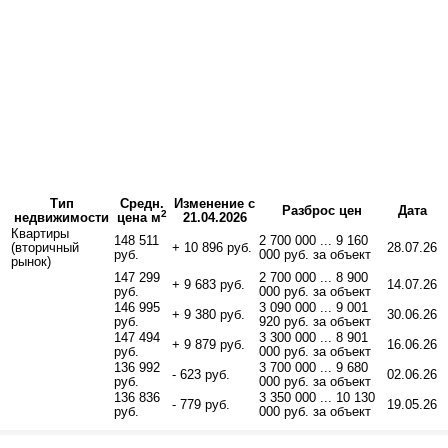
Тип
Средн.
Изменение с
Разброс цен
Дата
2
недвижимости
цена м
21.04.2026
Квартиры
148 511
2 700 000 ... 9 160
(вторичный
+ 10 896 руб.
28.07.26
руб.
000 руб. за объект
рынок)
147 299
2 700 000 ... 8 900
+ 9 683 руб.
14.07.26
руб.
000 руб. за объект
146 995
3 090 000 ... 9 001
+ 9 380 руб.
30.06.26
руб.
920 руб. за объект
147 494
3 300 000 ... 8 901
+ 9 879 руб.
16.06.26
руб.
000 руб. за объект
136 992
3 700 000 ... 9 680
- 623 руб.
02.06.26
руб.
000 руб. за объект
136 836
3 350 000 ... 10 130
- 779 руб.
19.05.26
руб.
000 руб. за объект